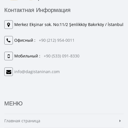
Контактная Информация
Merkez Ekşinar sok. No:11/2 Şenlikköy Bakırköy / İstanbul
Офисный :
+90 (212) 954-0011
Мобильный :
+90 (533) 091-8330
info@dagistaninan.com
МЕНЮ
Главная страница