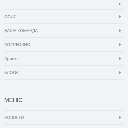
ОФИС
НАША КОМАНДА
ПОРТФОЛИО
Проект
БЛОГИ
МЕНЮ
НОВОСТИ