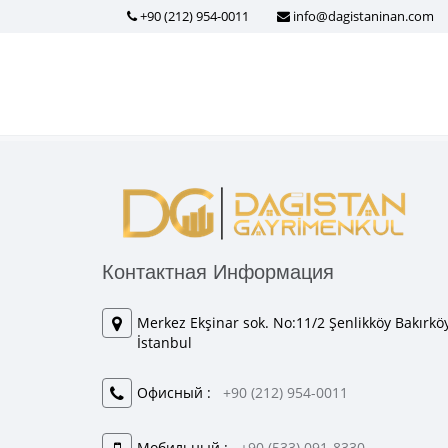
+90 (212) 954-0011
info@dagistaninan.com
Контактная Информация
Merkez Ekşinar sok. No:11/2 Şenlikköy Bakırköy
İstanbul
Офисный :
+90 (212) 954-0011
Мобильный :
+90 (533) 091-8330