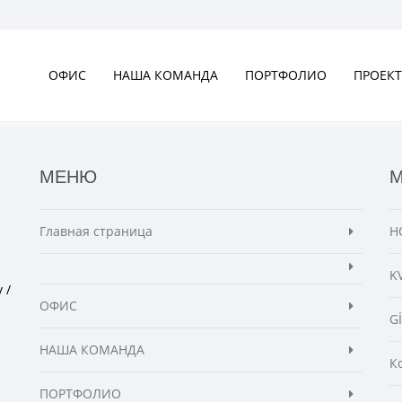
ОФИС
НАША КОМАНДА
ПОРТФОЛИО
ПРОЕКТ
МЕНЮ
Главная страница
Н
K
 /
ОФИС
G
НАША КОМАНДА
К
ПОРТФОЛИО