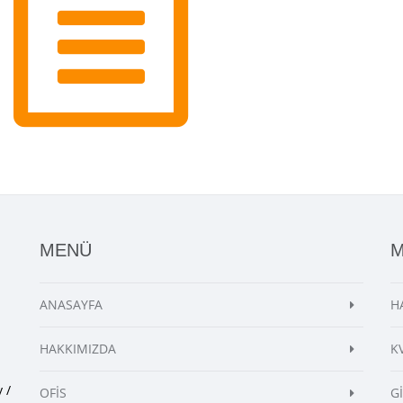
MENÜ
ANASAYFA
H
HAKKIMIZDA
K
 /
OFİS
G