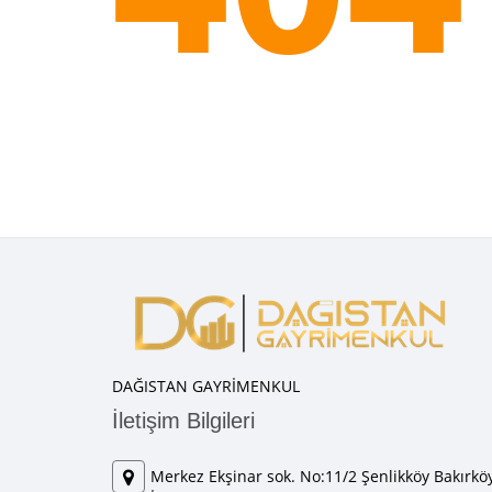
DAĞISTAN GAYRİMENKUL
İletişim Bilgileri
Merkez Ekşinar sok. No:11/2 Şenlikköy Bakırköy