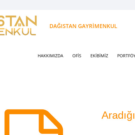
DAĞISTAN GAYRİMENKUL
HAKKIMIZDA
OFİS
EKİBİMİZ
PORTFÖ
Aradığ