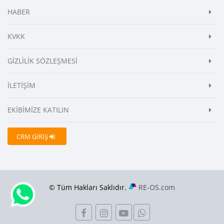
HABER
KVKK
GİZLİLİK SÖZLEŞMESİ
İLETİŞİM
EKİBİMİZE KATILIN
CRM GİRİŞ
© Tüm Hakları Saklıdır.
RE-OS.com