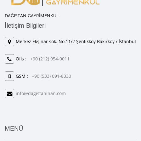
DAĞISTAN GAYRİMENKUL
İletişim Bilgileri
Merkez Ekşinar sok. No:11/2 Şenlikköy Bakırköy / İstanbul
Ofis :
+90 (212) 954-0011
GSM :
+90 (533) 091-8330
info@dagistaninan.com
MENÜ