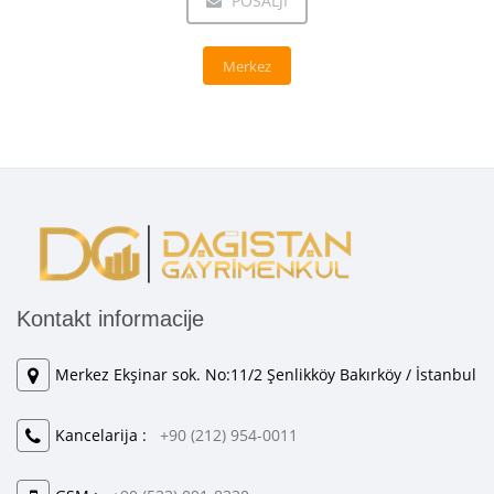
POŠALJI
Merkez
Kontakt informacije
Merkez Ekşinar sok. No:11/2 Şenlikköy Bakırköy / İstanbul
Kancelarija :
+90 (212) 954-0011