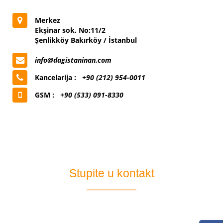
Merkez
Ekşinar sok. No:11/2
Şenlikköy Bakırköy / İstanbul
info@dagistaninan.com
Kancelarija :
+90 (212) 954-0011
GSM :
+90 (533) 091-8330
Stupite u kontakt