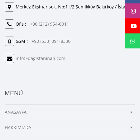
Merkez Ekşinar sok. No:11/2 Şenlikköy Bakırköy / İstanbul
Ofis :
+90 (212) 954-0011
GSM :
+90 (533) 091-8330
info@dagistaninan.com
MENÜ
ANASAYFA
HAKKIMIZDA