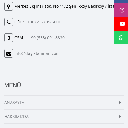
Merkez Ekşinar sok. No:11/2 Şenlikköy Bakırköy / İstanbul
Ofis :
+90 (212) 954-0011
GSM :
+90 (533) 091-8330
info@dagistaninan.com
MENÜ
ANASAYFA
HAKKIMIZDA