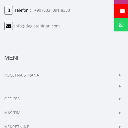
Telefon :
+90 (533) 091-8330
info@dagistaninan.com
MENI
POCETNA STRANA
OFFICES
NAŠ TIM
NEKRETNINE