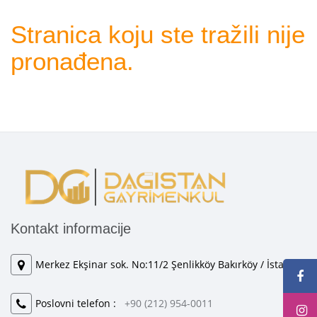
Stranica koju ste tražili nije
pronađena.
Kontakt informacije
Merkez Ekşinar sok. No:11/2 Şenlikköy Bakırköy / İstanbul
Poslovni telefon :
+90 (212) 954-0011