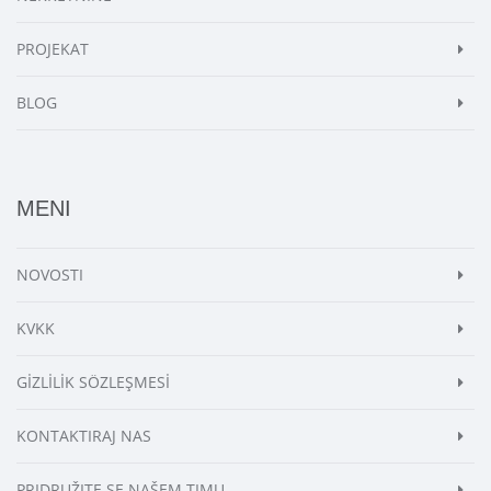
PROJEKAT
BLOG
MENI
NOVOSTI
KVKK
GİZLİLİK SÖZLEŞMESİ
KONTAKTIRAJ NAS
PRIDRUŽITE SE NAŠEM TIMU